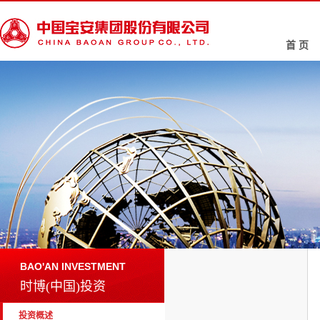
首 页
BAO'AN INVESTMENT
时博(中国)投资
投资概述