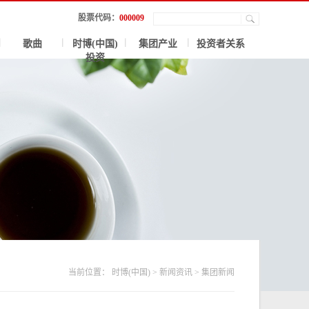
股票代码：
000009
歌曲
时博(中国)
集团产业
投资者关系
投资
当前位置：
时博(中国)
>
新闻资讯
>
集团新闻