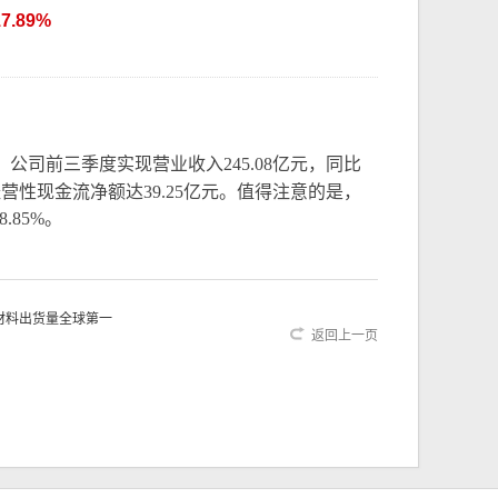
.89%
季报，公司前三季度实现营业收入245.08亿元，同比
%；经营性现金流净额达39.25亿元。值得注意的是，
.85%。
材料出货量全球第一
返回上一页