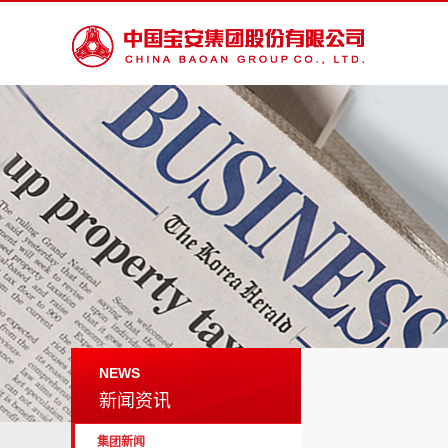
NEWS
新闻资讯
集团新闻